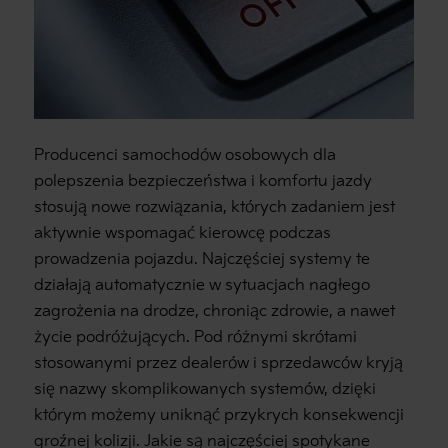
Producenci samochodów osobowych dla
polepszenia bezpieczeństwa i komfortu jazdy
stosują nowe rozwiązania, których zadaniem jest
aktywnie wspomagać kierowcę podczas
prowadzenia pojazdu. Najczęściej systemy te
działają automatycznie w sytuacjach nagłego
zagrożenia na drodze, chroniąc zdrowie, a nawet
życie podróżujących. Pod różnymi skrótami
stosowanymi przez dealerów i sprzedawców kryją
się nazwy skomplikowanych systemów, dzięki
którym możemy uniknąć przykrych konsekwencji
groźnej kolizji. Jakie są najczęściej spotykane