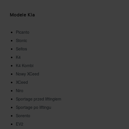
Modele Kia
Picanto
Stonic
Seltos
K4
K4 Kombi
Nowy XCeed
XCeed
Niro
Sportage przed liftingiem
Sportage po liftingu
Sorento
EV2