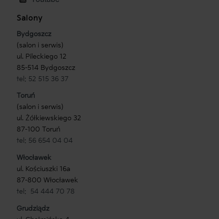
Salony
Bydgoszcz
(salon i serwis)
ul. Pileckiego 12
85-514 Bydgoszcz
tel: 52 515 36 37
Toruń
(salon i serwis)
ul. Żółkiewskiego 32
87-100 Toruń
tel: 56 654 04 04
Włocławek
ul. Kościuszki 16a
87-800 Włocławek
tel: 54 444 70 78
Grudziądz