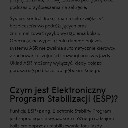
przy zjeżdżaniu, lub wyjeżdżaniu pod górkę oraz
podczas przyśpieszania na zakręcie.
System kontroli trakcji ma na celu zwiększyć
bezpieczeństwo podróżujących oraz
zminimalizować ryzyko wystąpienia kolizji.
Obecność na wyposażeniu danego pojazdu
systemu ASR nie zwalnia automatycznie kierowcy
z zachowania czujności i rozwagi podczas jazdy.
Układ ASR możemy wyłączyć, kiedy pojazd
porusza się po błocie lub głębokim śniegu.
Czym jest Elektroniczny
Program Stabilizacji (ESP)?
Funkcją ESP (z ang. Electronic Stability Program)
jest zapobieganie wypadkom i różnego rodzajom
kolizjom poprzez ustabilizowanie toru jazdy