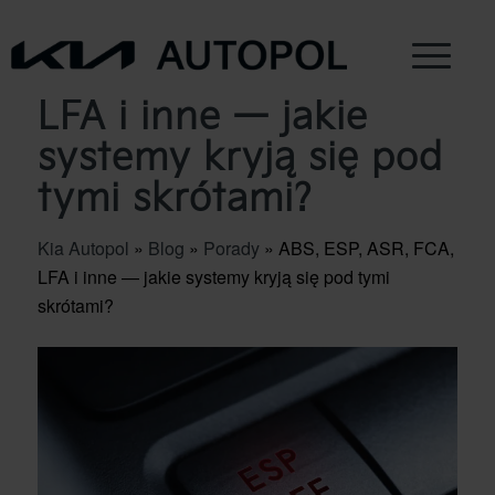
ABS, ESP, ASR, FCA,
LFA i inne — jakie
systemy kryją się pod
tymi skrótami?
Kia Autopol
»
Blog
»
Porady
»
ABS, ESP, ASR, FCA,
LFA i inne — jakie systemy kryją się pod tymi
skrótami?