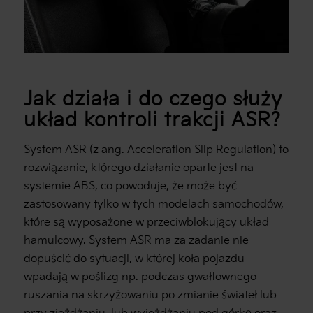
Jak działa i do czego służy
układ kontroli trakcji ASR?
System ASR (z ang. Acceleration Slip Regulation) to
rozwiązanie, którego działanie oparte jest na
systemie ABS, co powoduje, że może być
zastosowany tylko w tych modelach samochodów,
które są wyposażone w przeciwblokujący układ
hamulcowy. System ASR ma za zadanie nie
dopuścić do sytuacji, w której koła pojazdu
wpadają w poślizg np. podczas gwałtownego
ruszania na skrzyżowaniu po zmianie świateł lub