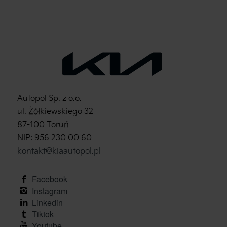
Autopol Sp. z o.o.
ul. Żółkiewskiego 32
87-100 Toruń
NIP: 956 230 00 60
kontakt@kiaautopol.pl
facebook
instagram
linkedin
tiktok
youtube