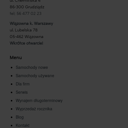
ul. Chełmińska 4
86-300 Grudziądz
tel: 56 477 02 23
Wiązowna k. Warszawy
ul. Lubelska 78
05-462 Wiązowna
Wkrótce otwarcie!
Menu
Samochody nowe
Samochody używane
Dla firm
Serwis
Wynajem długoterminowy
Wyprzedaż rocznika
Blog
Kontakt