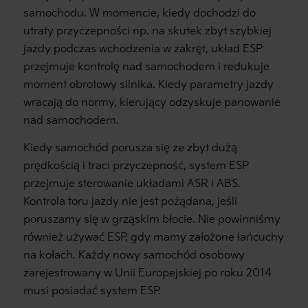
samochodu. W momencie, kiedy dochodzi do
utraty przyczepności np. na skutek zbyt szybkiej
jazdy podczas wchodzenia w zakręt, układ ESP
przejmuje kontrolę nad samochodem i redukuje
moment obrotowy silnika. Kiedy parametry jazdy
wracają do normy, kierujący odzyskuje panowanie
nad samochodem.
Kiedy samochód porusza się ze zbyt dużą
prędkością i traci przyczepność, system ESP
przejmuje sterowanie układami ASR i ABS.
Kontrola toru jazdy nie jest pożądana, jeśli
poruszamy się w grząskim błocie. Nie powinniśmy
również używać ESP, gdy mamy założone łańcuchy
na kołach. Każdy nowy samochód osobowy
zarejestrowany w Unii Europejskiej po roku 2014
musi posiadać system ESP.