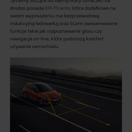
Systemy służące do identyfikacji oznaczeń na
drodze posiada
KIA Picanto
, która dodatkowo na
swoim wyposażeniu ma bezprzewodową
indukcyjną ładowarką oraz liczne zaawansowane
funkcje takie jak rozpoznawanie głosu czy
nawigacja on-line, które podnoszą komfort
używania samochodu.