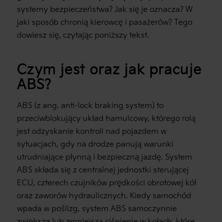
systemy bezpieczeństwa? Jak się je oznacza? W
jaki sposób chronią kierowcę i pasażerów? Tego
dowiesz się, czytając poniższy tekst.
Czym jest oraz jak pracuje
ABS?
ABS (z ang. anti-lock braking system) to
przeciwblokujący układ hamulcowy, którego rolą
jest odzyskanie kontroli nad pojazdem w
sytuacjach, gdy na drodze panują warunki
utrudniające płynną i bezpieczną jazdę. System
ABS składa się z centralnej jednostki sterującej
ECU, czterech czujników prędkości obrotowej kół
oraz zaworów hydraulicznych. Kiedy samochód
wpada w poślizg, system ABS samoczynnie
zwiększa lub zmniejsza ciśnienie w kołach, które