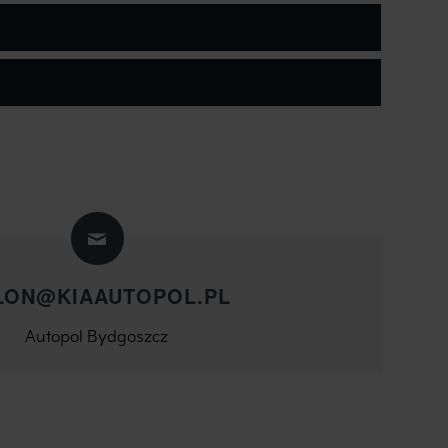
LON@KIAAUTOPOL.PL
Autopol Bydgoszcz