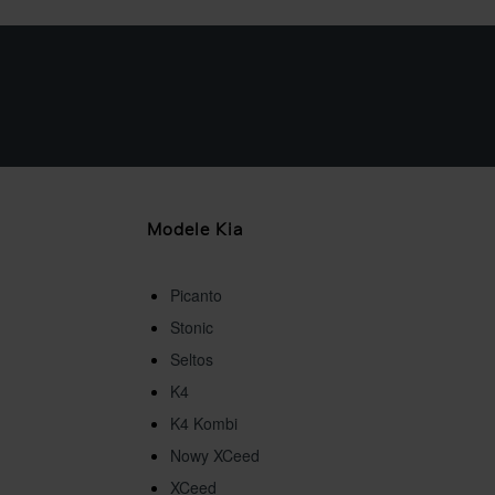
Modele Kia
Picanto
Stonic
Seltos
K4
K4 Kombi
Nowy XCeed
XCeed