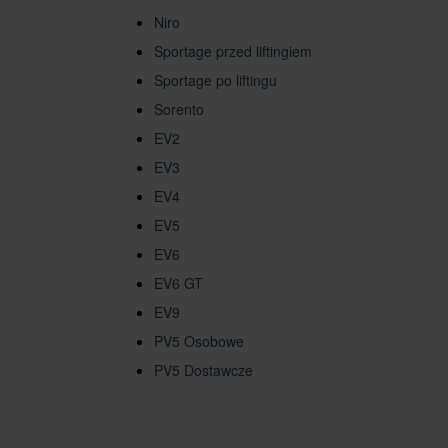
Niro
Sportage przed liftingiem
Sportage po liftingu
Sorento
EV2
EV3
EV4
EV5
EV6
EV6 GT
EV9
PV5 Osobowe
PV5 Dostawcze