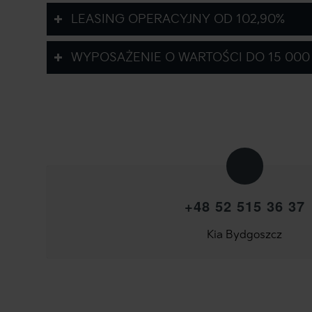
LEASING OPERACYJNY OD 102,90%
WYPOSAŻENIE O WARTOŚCI DO 15 000 
+48 52 515 36 37
Kia Bydgoszcz