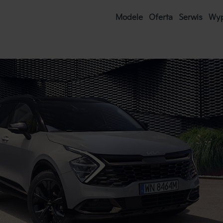
Modele
Oferta
Serwis
W