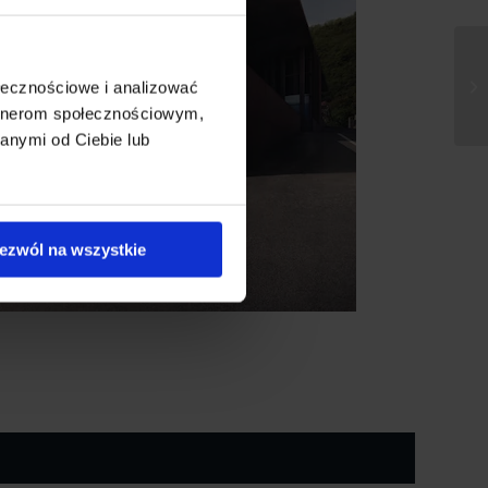
ołecznościowe i analizować
artnerom społecznościowym,
anymi od Ciebie lub
ezwól na wszystkie