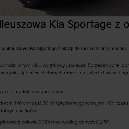
leuszowa Kia Sportage z ok
jubileuszowa Kia Sportage z okazji 30-lecia istnienia modelu
chodzi w tym roku wyjątkowy jubileusz. Sprzedaż do tej po
 na rynku, jak niewiele innych modeli na świecie i wywarł 
ącym się modelem w gamie Kia.
twem, które ma już 30 lat i pięcioma generacjami. Od czasu 
 dobrych osiągów.
 pierwszej połowie 2023 roku
według danych CEPiK.