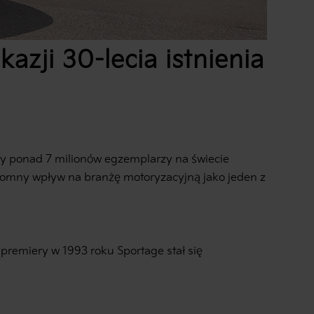
azji 30-lecia istnienia
ry ponad 7 milionów egzemplarzy na świecie
ogromny wpływ na branżę motoryzacyjną jako jeden z
premiery w 1993 roku Sportage stał się