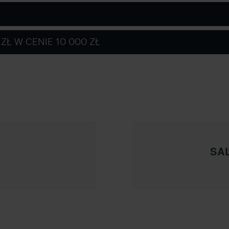
ZŁ W CENIE 10 000 ZŁ
SA