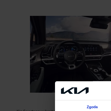
Zgoda