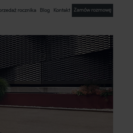
Zamów rozmowę
yprzedaż rocznika
Blog
Kontakt