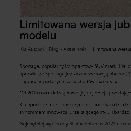
Limitowana wersja jubi
modelu
Kia Autopol
»
Blog
»
Aktualności
»
Limitowana wersja 
Sportage, popularny kompaktowy SUV marki Kia, ob
sprawia, że Sportage już zaznaczył swoją obecność
najbardziej udanych samochodów marki Kia.
Od 2015 roku stał się nawet jej najlepiej sprzedaj
Kia Sportage może poszczycić się bogatym dziedzic
synonimem innowacji, urzekającego stylu i bardzo
Najchętniej wybierany SUV w Polsce w 2022 r. oraz