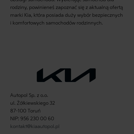
rodziny, powinieneś zapoznać się z aktualną ofertą
marki Kia, która posiada duży wybór bezpiecznych
i komfortowych samochodów rodzinnych.
Autopol Sp. z o.o.
ul. Żółkiewskiego 32
87-100 Toruń
NIP: 956 230 00 60
kontakt@kiaautopol.pl