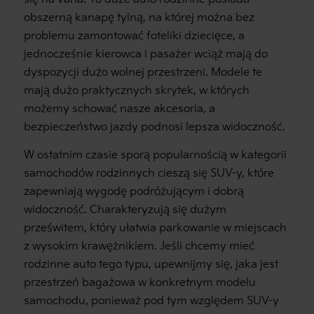
obszerną kanapę tylną, na której można bez
problemu zamontować foteliki dziecięce, a
jednocześnie kierowca i pasażer wciąż mają do
dyspozycji dużo wolnej przestrzeni. Modele te
mają dużo praktycznych skrytek, w których
możemy schować nasze akcesoria, a
bezpieczeństwo jazdy podnosi lepsza widoczność.
W ostatnim czasie sporą popularnością w kategorii
samochodów rodzinnych cieszą się SUV-y, które
zapewniają wygodę podróżującym i dobrą
widoczność. Charakteryzują się dużym
prześwitem, który ułatwia parkowanie w miejscach
z wysokim krawężnikiem. Jeśli chcemy mieć
rodzinne auto tego typu, upewnijmy się, jaka jest
przestrzeń bagażowa w konkretnym modelu
samochodu, ponieważ pod tym względem SUV-y