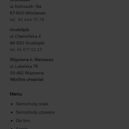
ul. Kościuszki 16a
87-800 Włocławek
tel: 54 444 70 78
Grudziądz
ul. Chełmińska 4
86-300 Grudziądz
tel: 56 477 02 23
Wiązowna k. Warszawy
ul. Lubelska 78
05-462 Wiązowna
Wkrótce otwarcie!
Menu
Samochody nowe
Samochody używane
Dla firm
Serwis