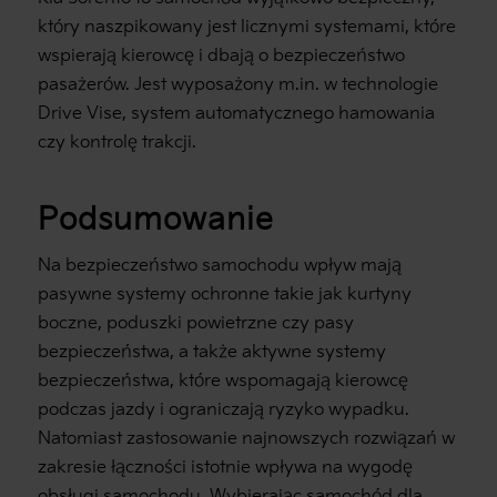
który naszpikowany jest licznymi systemami, które
wspierają kierowcę i dbają o bezpieczeństwo
pasażerów. Jest wyposażony m.in. w technologie
Drive Vise, system automatycznego hamowania
czy kontrolę trakcji.
Podsumowanie
Na bezpieczeństwo samochodu wpływ mają
pasywne systemy ochronne takie jak kurtyny
boczne, poduszki powietrzne czy pasy
bezpieczeństwa, a także aktywne systemy
bezpieczeństwa, które wspomagają kierowcę
podczas jazdy i ograniczają ryzyko wypadku.
Natomiast zastosowanie najnowszych rozwiązań w
zakresie łączności istotnie wpływa na wygodę
obsługi samochodu. Wybierając samochód dla