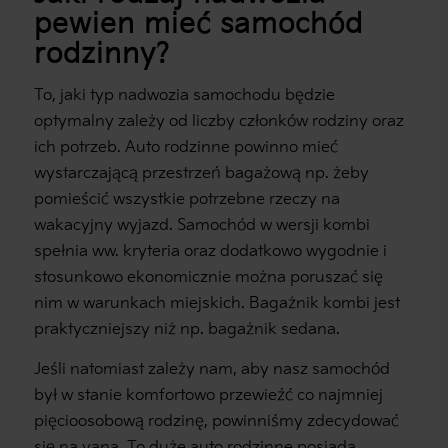
pewien mieć samochód
rodzinny?
To, jaki typ nadwozia samochodu będzie
optymalny zależy od liczby członków rodziny oraz
ich potrzeb. Auto rodzinne powinno mieć
wystarczającą przestrzeń bagażową np. żeby
pomieścić wszystkie potrzebne rzeczy na
wakacyjny wyjazd. Samochód w wersji kombi
spełnia ww. kryteria oraz dodatkowo wygodnie i
stosunkowo ekonomicznie można poruszać się
nim w warunkach miejskich. Bagażnik kombi jest
praktyczniejszy niż np. bagażnik sedana.
Jeśli natomiast zależy nam, aby nasz samochód
był w stanie komfortowo przewieźć co najmniej
pięcioosobową rodzinę, powinniśmy zdecydować
się na vana. To duże auto rodzinne posiada