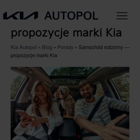
Samochód rodzinny —
propozycje marki Kia
Kia Autopol
»
Blog
»
Porady
»
Samochód rodzinny —
propozycje marki Kia