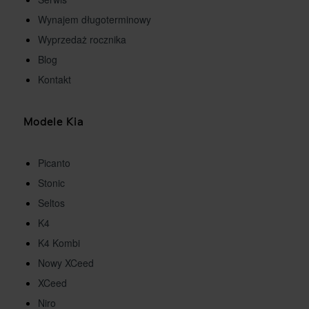
Wynajem długoterminowy
Wyprzedaż rocznika
Blog
Kontakt
Modele Kia
Picanto
Stonic
Seltos
K4
K4 Kombi
Nowy XCeed
XCeed
Niro