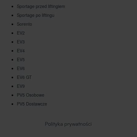
Sportage przed liftingiem
Sportage po liftingu
Sorento
EV2
EV3
EV4
EV5
EV6
EV6 GT
EV9
PV5 Osobowe
PV5 Dostawcze
Polityka prywatności