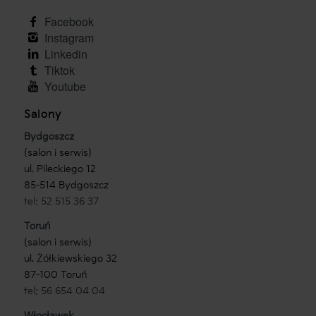
facebook
instagram
linkedin
tiktok
youtube
Salony
Bydgoszcz
(salon i serwis)
ul. Pileckiego 12
85-514 Bydgoszcz
tel: 52 515 36 37
Toruń
(salon i serwis)
ul. Żółkiewskiego 32
87-100 Toruń
tel: 56 654 04 04
Włocławek