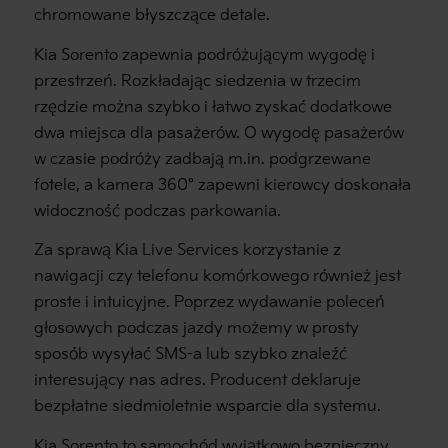
chromowane błyszczące detale.
Kia Sorento zapewnia podróżującym wygodę i
przestrzeń. Rozkładając siedzenia w trzecim
rzędzie można szybko i łatwo zyskać dodatkowe
dwa miejsca dla pasażerów. O wygodę pasażerów
w czasie podróży zadbają m.in. podgrzewane
fotele, a kamera 360° zapewni kierowcy doskonała
widoczność podczas parkowania.
Za sprawą Kia Live Services korzystanie z
nawigacji czy telefonu komórkowego również jest
proste i intuicyjne. Poprzez wydawanie poleceń
głosowych podczas jazdy możemy w prosty
sposób wysyłać SMS-a lub szybko znaleźć
interesujący nas adres. Producent deklaruje
bezpłatne siedmioletnie wsparcie dla systemu.
Kia Sorento to samochód wyjątkowo bezpieczny,