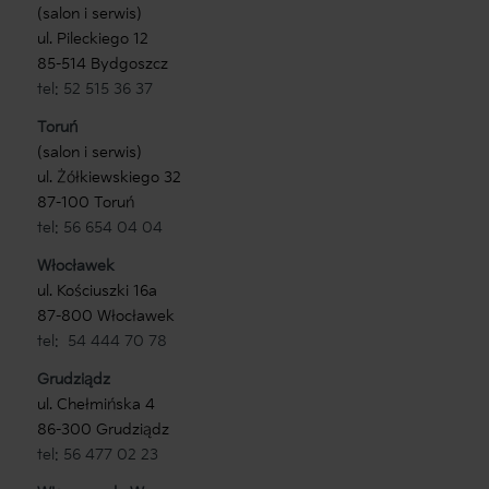
(salon i serwis)
ul. Pileckiego 12
85-514 Bydgoszcz
tel: 52 515 36 37
Toruń
(salon i serwis)
ul. Żółkiewskiego 32
87-100 Toruń
tel: 56 654 04 04
Włocławek
ul. Kościuszki 16a
87-800 Włocławek
tel: 54 444 70 78
Grudziądz
ul. Chełmińska 4
86-300 Grudziądz
tel: 56 477 02 23