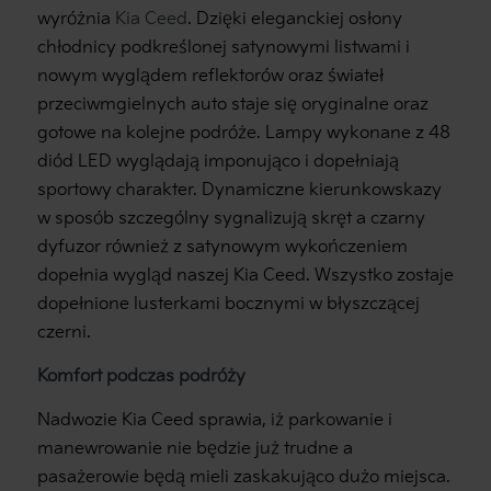
wyróżnia
Kia Ceed
. Dzięki eleganckiej osłony
chłodnicy podkreślonej satynowymi listwami i
nowym wyglądem reflektorów oraz świateł
przeciwmgielnych auto staje się oryginalne oraz
gotowe na kolejne podróże. Lampy wykonane z 48
diód LED wyglądają imponująco i dopełniają
sportowy charakter. Dynamiczne kierunkowskazy
w sposób szczególny sygnalizują skręt a czarny
dyfuzor również z satynowym wykończeniem
dopełnia wygląd naszej Kia Ceed. Wszystko zostaje
dopełnione lusterkami bocznymi w błyszczącej
czerni.
Komfort podczas podróży
Nadwozie Kia Ceed sprawia, iż parkowanie i
manewrowanie nie będzie już trudne a
pasażerowie będą mieli zaskakująco dużo miejsca.