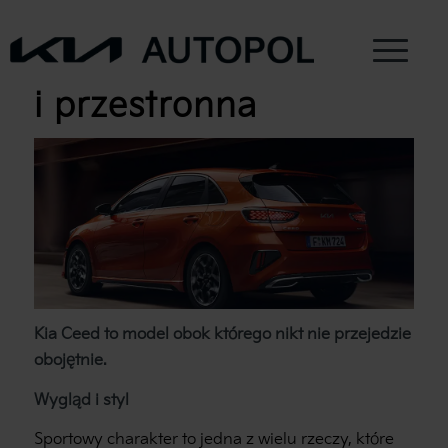
Kia Ceed – efektowna
i przestronna
Kia Ceed to model obok którego nikt nie przejedzie
obojętnie.
Wygląd i styl
Sportowy charakter to jedna z wielu rzeczy, które