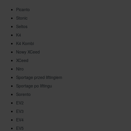
Picanto
Stonic
Seltos
K4
K4 Kombi
Nowy XCeed
XCeed
Niro
Sportage przed liftingiem
Sportage po liftingu
Sorento
EV2
EV3
EV4
EV5