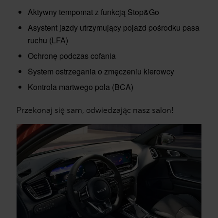
Aktywny tempomat z funkcją Stop&Go
Asystent jazdy utrzymujący pojazd pośrodku pasa
ruchu (LFA)
Ochronę podczas cofania
System ostrzegania o zmęczeniu kierowcy
Kontrola martwego pola (BCA)
Przekonaj się sam, odwiedzając nasz salon!