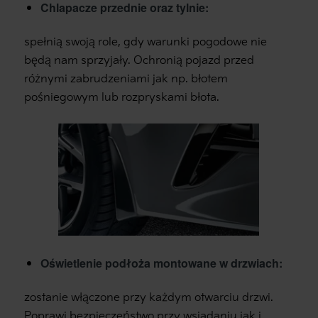
Chlapacze przednie oraz tylnie:
spełnią swoją role, gdy warunki pogodowe nie
będą nam sprzyjały. Ochronią pojazd przed
różnymi zabrudzeniami jak np. błotem
pośniegowym lub rozpryskami błota.
Oświetlenie podłoża montowane w drzwiach:
zostanie włączone przy każdym otwarciu drzwi.
Poprawi bezpieczeństwo przy wsiadaniu jak i