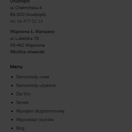
Grudziądz
ul. Chełmińska 4
86-300 Grudziądz
tel: 56 477 02 23
Wiązowna k. Warszawy
ul. Lubelska 78
05-462 Wiązowna
Wkrótce otwarcie!
Menu
Samochody nowe
Samochody używane
Dla firm
Serwis
Wynajem długoterminowy
Wyprzedaż rocznika
Blog