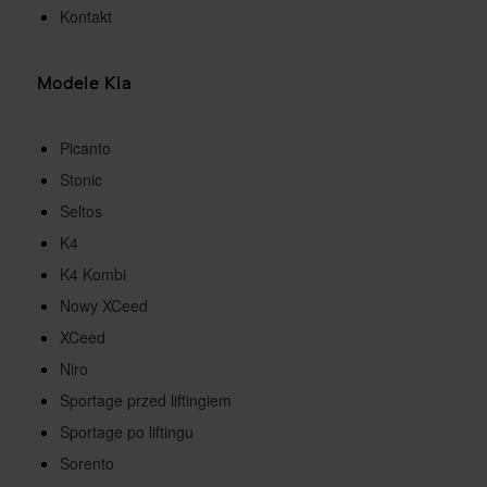
Kontakt
Modele Kia
Picanto
Stonic
Seltos
K4
K4 Kombi
Nowy XCeed
XCeed
Niro
Sportage przed liftingiem
Sportage po liftingu
Sorento