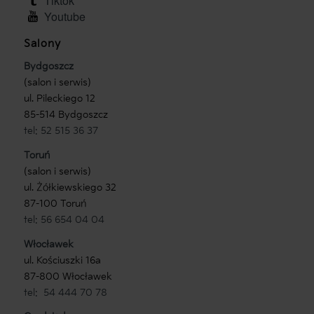
tiktok
youtube
Salony
Bydgoszcz
(salon i serwis)
ul. Pileckiego 12
85-514 Bydgoszcz
tel: 52 515 36 37
Toruń
(salon i serwis)
ul. Żółkiewskiego 32
87-100 Toruń
tel: 56 654 04 04
Włocławek
ul. Kościuszki 16a
87-800 Włocławek
tel: 54 444 70 78