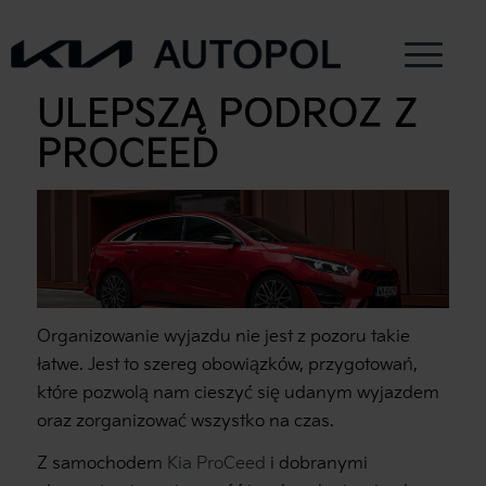
AKCESORIA, KTÓRE
ULEPSZĄ PODRÓŻ Z
PROCEED
Organizowanie wyjazdu nie jest z pozoru takie
łatwe. Jest to szereg obowiązków, przygotowań,
które pozwolą nam cieszyć się udanym wyjazdem
oraz zorganizować wszystko na czas.
Z samochodem
Kia ProCeed
i dobranymi